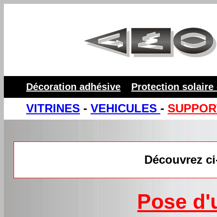
Décoration adhésive
Protection solaire
VITRINES
-
VEHICULES
-
SUPPOR
Découvrez ci
Pose d'u