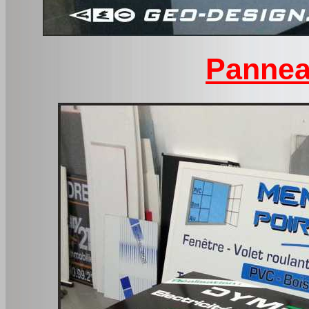
Pannea